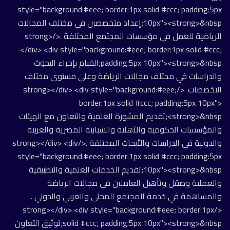
style="background:#eee; border:1px solid #ccc; padding:5px
10px"><strong>&nbsp;إعداد متخصصين في مختلف المجالات
الرياضية للعمل في مؤسسات المجتمع المختلفة .</strong>
</div> <div style="background:#eee; border:1px solid #ccc;
padding:5px 10px"><strong>&nbsp;القيام بإجراء البحوث
والدراسات في مختلف مجالات الرياضة وعلى مستوى مختلف
التخصصات .</strong></div> <div style="background:#eee;
border:1px solid #ccc; padding:5px 10px">
<strong>&nbsp;تقديم المشورة العلمية والتعاون مع الهيئات
والمؤسسات الحكومية والأهلية والشبابية المصرية والعربية
والدولية في الدراسات والأبحاث المختلفة .</strong></div> <div
style="background:#eee; border:1px solid #ccc; padding:5px
10px"><strong>&nbsp;تقديم الخدمات العلمية والتطبيقية
والعملية وصقل وتأهيل العاملين في مجالات الرياضة
والمساهمة في خدمة المجتمع المحلى والعربي والدولي .
</strong></div> <div style="background:#eee; border:1px
solid #ccc; padding:5px 10px"><strong>&nbsp;توثيق التعاون