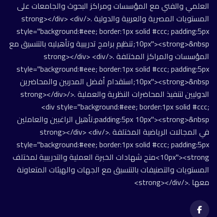
العلمي والفني مع المؤسسات ومراكز البحوث والجامعات على
المستويات المصرية والعربية والدولية .</strong></div> <div
style="background:#eee; border:1px solid #ccc; padding:5px
10px"><strong>&nbsp;تنظيم برامج تدريبية وتأهيليه بالتنسيق مع
المؤسسات والمراكز المختلفة .</strong></div> <div
style="background:#eee; border:1px solid #ccc; padding:5px
10px"><strong>&nbsp;استقدام أفضل المدربين والمحاضرين
الدوليين لتنفيذ المحاضرات النظرية والعملية .</strong></div>
<div style="background:#eee; border:1px solid #ccc;
padding:5px 10px"><strong>&nbsp;تأهيل الراغبين والعاملين
في المجالات الرياضية المختلفة .</strong></div> <div
style="background:#eee; border:1px solid #ccc; padding:5px
10px"><strong>منح شهادات الخبرة العملية والتدريبية لمختلف
المستويات والتصنيفات بالتنسيق مع الجهات والهيئات المتعاونة
معها .</strong></div>