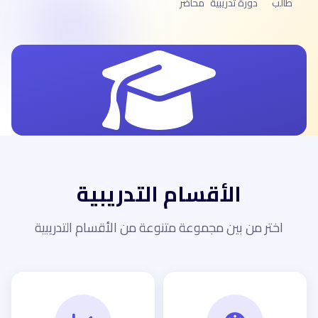
طالب
دورة تدريبية
محاضر
الأقسام التدريبية
اختر من بين مجموعة متنوعة من الأقسام التدريبية