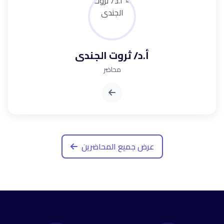
أ.د/ ثروت الجندى
محاضر
عرض جميع المحاضرين