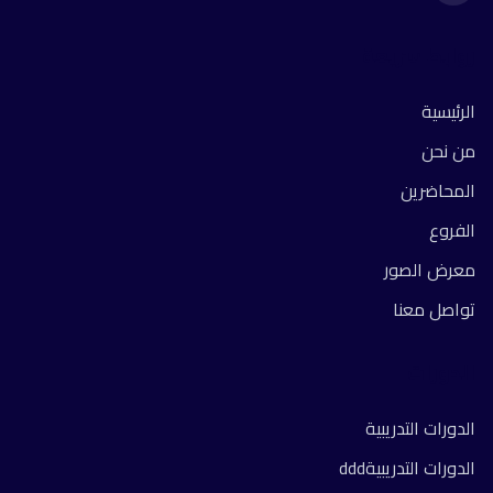
روابط سريعة
الرئيسية
من نحن
المحاضرين
الفروع
معرض الصور
تواصل معنا
الدورات
الدورات التدريبية
الدورات التدريبيةddd