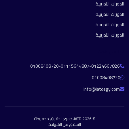
الدورات التدريبية
الدورات التدريبية
الدورات التدريبية
الدورات التدريبية
تواصل معنا
01008408720-01115644887-01224667826
01008408720
info@iatdegy.com
© 2026 IATD. جميع الحقوق محفوظة
التحقق من الشهادة