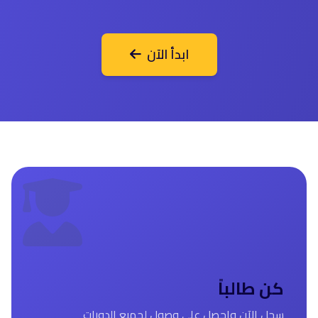
ابدأ الآن
كن طالباً
سجل الآن واحصل على وصول لجميع الدورات