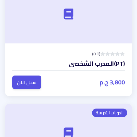
(0.0)
(PT)المدرب الشخصى
3,800 ج.م
سجل الآن
الدورات التدريبية