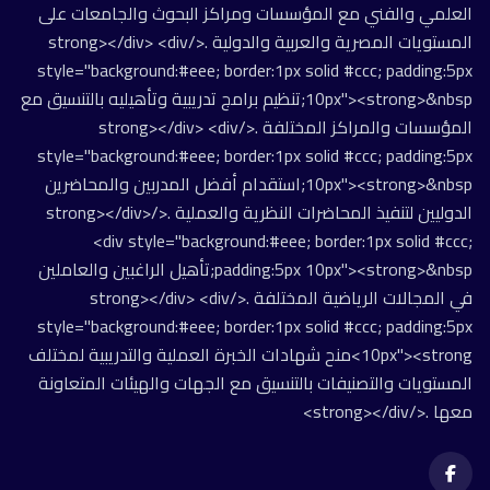
العلمي والفني مع المؤسسات ومراكز البحوث والجامعات على
المستويات المصرية والعربية والدولية .</strong></div> <div
style="background:#eee; border:1px solid #ccc; padding:5px
10px"><strong>&nbsp;تنظيم برامج تدريبية وتأهيليه بالتنسيق مع
المؤسسات والمراكز المختلفة .</strong></div> <div
style="background:#eee; border:1px solid #ccc; padding:5px
10px"><strong>&nbsp;استقدام أفضل المدربين والمحاضرين
الدوليين لتنفيذ المحاضرات النظرية والعملية .</strong></div>
<div style="background:#eee; border:1px solid #ccc;
padding:5px 10px"><strong>&nbsp;تأهيل الراغبين والعاملين
في المجالات الرياضية المختلفة .</strong></div> <div
style="background:#eee; border:1px solid #ccc; padding:5px
10px"><strong>منح شهادات الخبرة العملية والتدريبية لمختلف
المستويات والتصنيفات بالتنسيق مع الجهات والهيئات المتعاونة
معها .</strong></div>