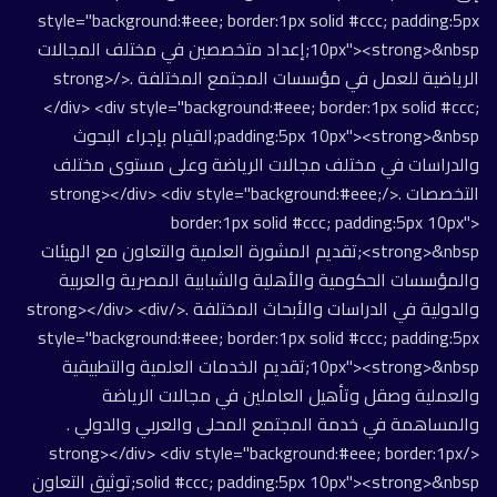
style="background:#eee; border:1px solid #ccc; padding:5px
10px"><strong>&nbsp;إعداد متخصصين في مختلف المجالات
الرياضية للعمل في مؤسسات المجتمع المختلفة .</strong>
</div> <div style="background:#eee; border:1px solid #ccc;
padding:5px 10px"><strong>&nbsp;القيام بإجراء البحوث
والدراسات في مختلف مجالات الرياضة وعلى مستوى مختلف
التخصصات .</strong></div> <div style="background:#eee;
border:1px solid #ccc; padding:5px 10px">
<strong>&nbsp;تقديم المشورة العلمية والتعاون مع الهيئات
والمؤسسات الحكومية والأهلية والشبابية المصرية والعربية
والدولية في الدراسات والأبحاث المختلفة .</strong></div> <div
style="background:#eee; border:1px solid #ccc; padding:5px
10px"><strong>&nbsp;تقديم الخدمات العلمية والتطبيقية
والعملية وصقل وتأهيل العاملين في مجالات الرياضة
والمساهمة في خدمة المجتمع المحلى والعربي والدولي .
</strong></div> <div style="background:#eee; border:1px
solid #ccc; padding:5px 10px"><strong>&nbsp;توثيق التعاون