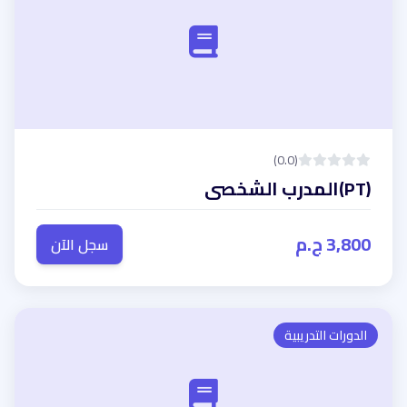
(0.0)
(PT)المدرب الشخصى
3,800 ج.م
سجل الآن
الدورات التدريبية