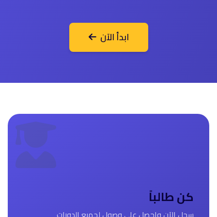
ابدأ الآن
كن طالباً
سجل الآن واحصل على وصول لجميع الدورات