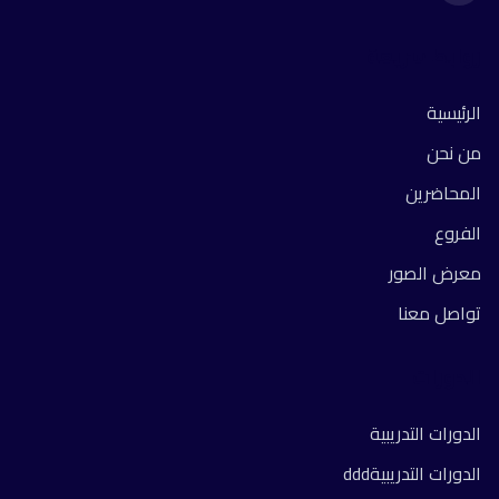
روابط سريعة
الرئيسية
من نحن
المحاضرين
الفروع
معرض الصور
تواصل معنا
الدورات
الدورات التدريبية
الدورات التدريبيةddd