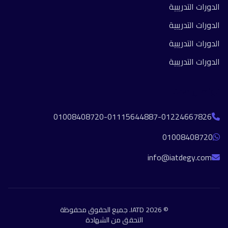
الدورات التدريبية
الدورات التدريبية
الدورات التدريبية
الدورات التدريبية
تواصل معنا
01008408720-01115644887-01224667826
01008408720
info@iatdegy.com
© 2026 IATD. جميع الحقوق محفوظة
التحقق من الشهادة