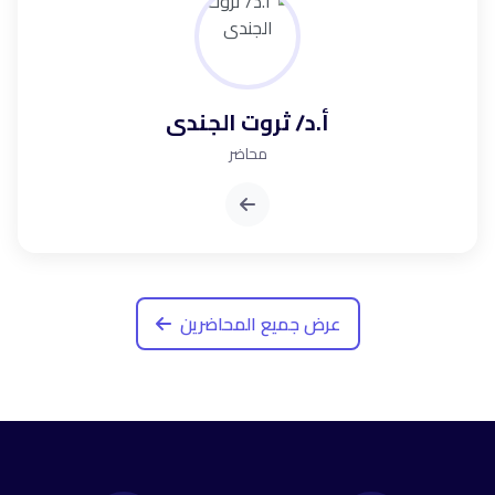
أ.د/ ثروت الجندى
محاضر
عرض جميع المحاضرين