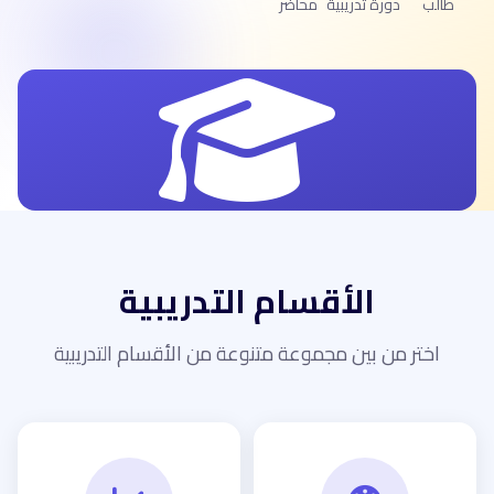
طالب
دورة تدريبية
محاضر
الأقسام التدريبية
اختر من بين مجموعة متنوعة من الأقسام التدريبية