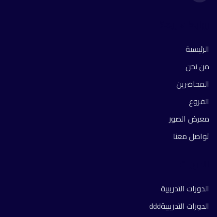
روابط سريعة
الرئيسية
من نحن
المحاضرين
الفروع
معرض الصور
تواصل معنا
الدورات
الدورات التدريبية
الدورات التدريبيةddd