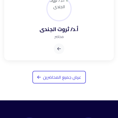
أ.د/ ثروت الجندى
محاضر
عرض جميع المحاضرين