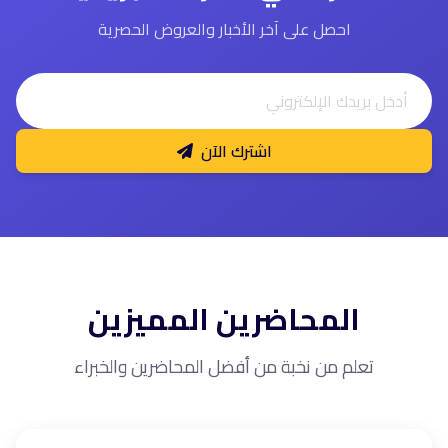
احصل على آخر الأخبار والعروض الحصرية
اشترك الآن
المحاضرين المميزين
تعلم من نخبة من أفضل المحاضرين والخبراء