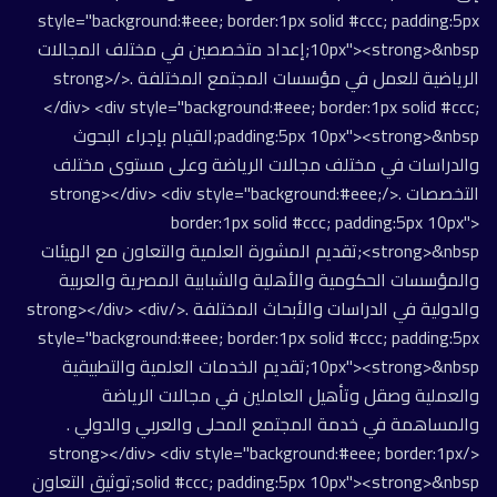
style="background:#eee; border:1px solid #ccc; padding:5px
10px"><strong>&nbsp;إعداد متخصصين في مختلف المجالات
الرياضية للعمل في مؤسسات المجتمع المختلفة .</strong>
</div> <div style="background:#eee; border:1px solid #ccc;
padding:5px 10px"><strong>&nbsp;القيام بإجراء البحوث
والدراسات في مختلف مجالات الرياضة وعلى مستوى مختلف
التخصصات .</strong></div> <div style="background:#eee;
border:1px solid #ccc; padding:5px 10px">
<strong>&nbsp;تقديم المشورة العلمية والتعاون مع الهيئات
والمؤسسات الحكومية والأهلية والشبابية المصرية والعربية
والدولية في الدراسات والأبحاث المختلفة .</strong></div> <div
style="background:#eee; border:1px solid #ccc; padding:5px
10px"><strong>&nbsp;تقديم الخدمات العلمية والتطبيقية
والعملية وصقل وتأهيل العاملين في مجالات الرياضة
والمساهمة في خدمة المجتمع المحلى والعربي والدولي .
</strong></div> <div style="background:#eee; border:1px
solid #ccc; padding:5px 10px"><strong>&nbsp;توثيق التعاون