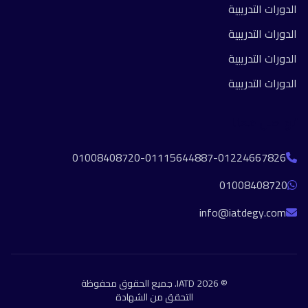
الدورات التدريبية
الدورات التدريبية
الدورات التدريبية
الدورات التدريبية
تواصل معنا
01008408720-01115644887-01224667826
01008408720
info@iatdegy.com
© 2026 IATD. جميع الحقوق محفوظة
التحقق من الشهادة