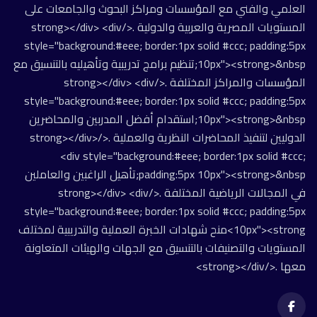
العلمي والفني مع المؤسسات ومراكز البحوث والجامعات على
المستويات المصرية والعربية والدولية .</strong></div> <div
style="background:#eee; border:1px solid #ccc; padding:5px
10px"><strong>&nbsp;تنظيم برامج تدريبية وتأهيليه بالتنسيق مع
المؤسسات والمراكز المختلفة .</strong></div> <div
style="background:#eee; border:1px solid #ccc; padding:5px
10px"><strong>&nbsp;استقدام أفضل المدربين والمحاضرين
الدوليين لتنفيذ المحاضرات النظرية والعملية .</strong></div>
<div style="background:#eee; border:1px solid #ccc;
padding:5px 10px"><strong>&nbsp;تأهيل الراغبين والعاملين
في المجالات الرياضية المختلفة .</strong></div> <div
style="background:#eee; border:1px solid #ccc; padding:5px
10px"><strong>منح شهادات الخبرة العملية والتدريبية لمختلف
المستويات والتصنيفات بالتنسيق مع الجهات والهيئات المتعاونة
معها .</strong></div>