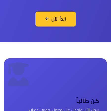
ابدأ الآن
كن طالباً
سجل الآن واحصل على وصول لجميع الدورات