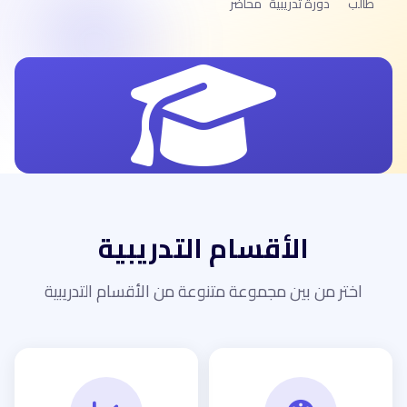
طالب
دورة تدريبية
محاضر
الأقسام التدريبية
اختر من بين مجموعة متنوعة من الأقسام التدريبية