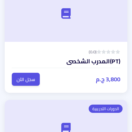
(0.0)
(PT)المدرب الشخصى
3,800 ج.م
سجل الآن
الدورات التدريبية