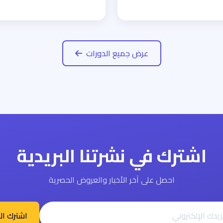
عرض جميع الدورات
اشترك في نشرتنا البريدية
احصل على آخر الأخبار والعروض الحصرية
اشترك ال