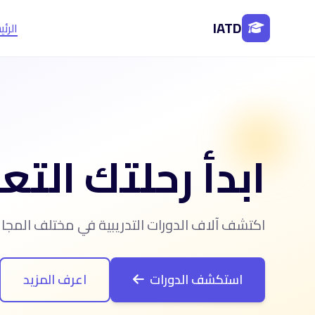
IATD
الرئ
ابدأ رحلتك التع
اكتشف آلاف الدورات التدريبية في مختلف المج
استكشف الدورات
اعرف المزيد