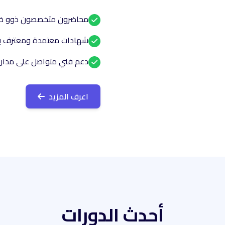
محاضرون متخصصون ذوو خبر
شهادات معتمدة ومعترف ب
دعم فني متواصل على مدار 
اعرف المزيد
أحدث الدورات