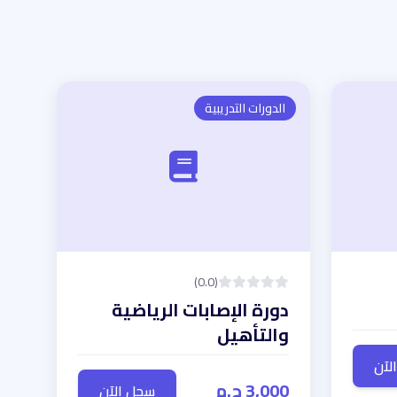
الدورات التدريبية
(0.0)
دورة الإصابات الرياضية
والتأهيل
لآن
3,000 ج.م
سجل الآن