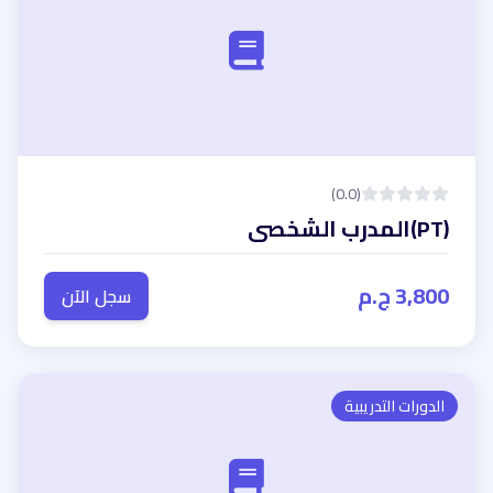
(0.0)
(PT)المدرب الشخصى
3,800 ج.م
سجل الآن
الدورات التدريبية