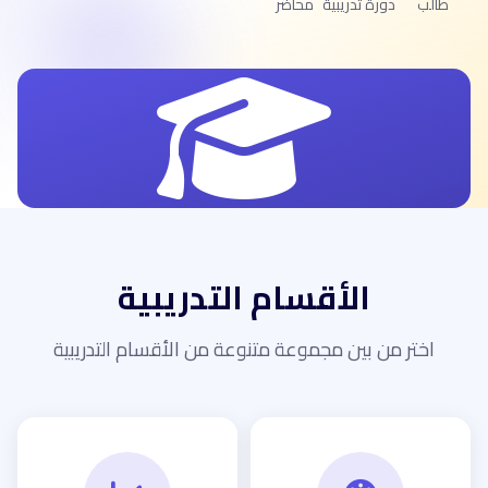
طالب
دورة تدريبية
محاضر
الأقسام التدريبية
اختر من بين مجموعة متنوعة من الأقسام التدريبية