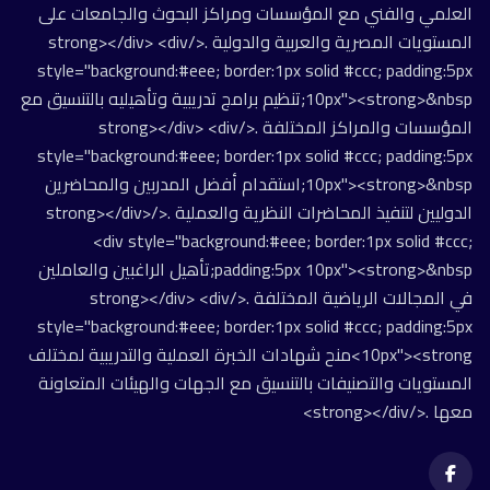
العلمي والفني مع المؤسسات ومراكز البحوث والجامعات على
المستويات المصرية والعربية والدولية .</strong></div> <div
style="background:#eee; border:1px solid #ccc; padding:5px
10px"><strong>&nbsp;تنظيم برامج تدريبية وتأهيليه بالتنسيق مع
المؤسسات والمراكز المختلفة .</strong></div> <div
style="background:#eee; border:1px solid #ccc; padding:5px
10px"><strong>&nbsp;استقدام أفضل المدربين والمحاضرين
الدوليين لتنفيذ المحاضرات النظرية والعملية .</strong></div>
<div style="background:#eee; border:1px solid #ccc;
padding:5px 10px"><strong>&nbsp;تأهيل الراغبين والعاملين
في المجالات الرياضية المختلفة .</strong></div> <div
style="background:#eee; border:1px solid #ccc; padding:5px
10px"><strong>منح شهادات الخبرة العملية والتدريبية لمختلف
المستويات والتصنيفات بالتنسيق مع الجهات والهيئات المتعاونة
معها .</strong></div>