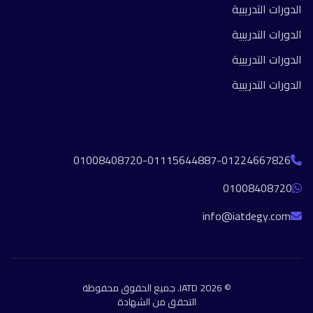
الدورات التدريبية
الدورات التدريبية
الدورات التدريبية
الدورات التدريبية
تواصل معنا
01008408720-01115644887-01224667826
01008408720
info@iatdegy.com
© 2026 IATD. جميع الحقوق محفوظة
التحقق من الشهادة