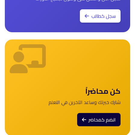
سجل كطالب
كن محاضراً
شارك خبرتك وساعد الآخرين في التعلم
انضم كمحاضر