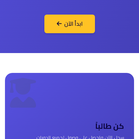
ابدأ الآن
كن طالباً
سجل الآن واحصل على وصول لجميع الدورات