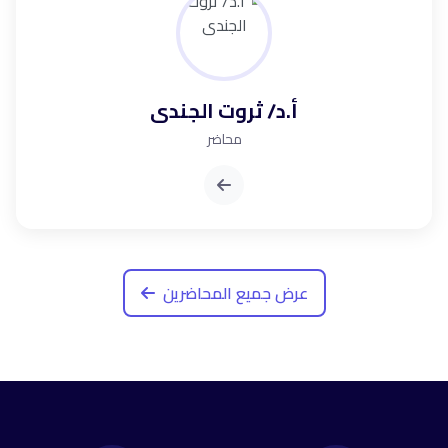
أ.د/ ثروت الجندى
محاضر
عرض جميع المحاضرين