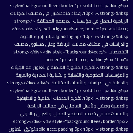
style="background:#eee; border:1px solid #ccc; padding:5px
10px"><strong>&nbsp;إعداد متخصصين في مختلف المجالات
الرياضية للعمل في مؤسسات المجتمع المختلفة .</strong>
</div> <div style="background:#eee; border:1px solid #ccc;
padding:5px 10px"><strong>&nbsp;القيام بإجراء البحوث
والدراسات في مختلف مجالات الرياضة وعلى مستوى مختلف
التخصصات .</strong></div> <div style="background:#eee;
border:1px solid #ccc; padding:5px 10px">
<strong>&nbsp;تقديم المشورة العلمية والتعاون مع الهيئات
والمؤسسات الحكومية والأهلية والشبابية المصرية والعربية
والدولية في الدراسات والأبحاث المختلفة .</strong></div> <div
style="background:#eee; border:1px solid #ccc; padding:5px
10px"><strong>&nbsp;تقديم الخدمات العلمية والتطبيقية
والعملية وصقل وتأهيل العاملين في مجالات الرياضة
والمساهمة في خدمة المجتمع المحلى والعربي والدولي .
</strong></div> <div style="background:#eee; border:1px
solid #ccc; padding:5px 10px"><strong>&nbsp;توثيق التعاون