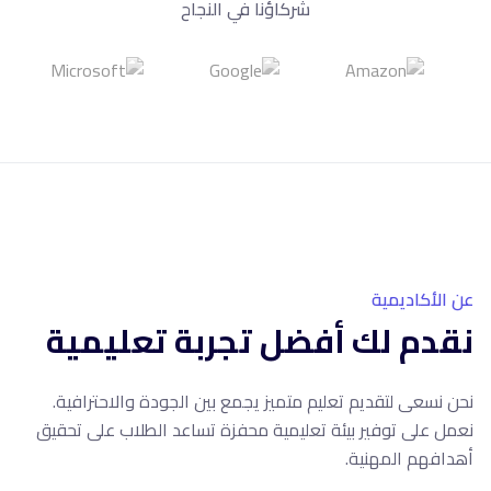
شركاؤنا في النجاح
10+
سنوات خبرة
عن الأكاديمية
نقدم لك أفضل تجربة تعليمية
نحن نسعى لتقديم تعليم متميز يجمع بين الجودة والاحترافية.
نعمل على توفير بيئة تعليمية محفزة تساعد الطلاب على تحقيق
أهدافهم المهنية.