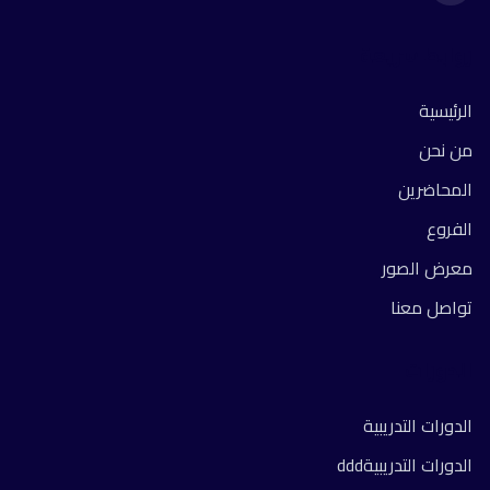
روابط سريعة
الرئيسية
من نحن
المحاضرين
الفروع
معرض الصور
تواصل معنا
الدورات
الدورات التدريبية
الدورات التدريبيةddd