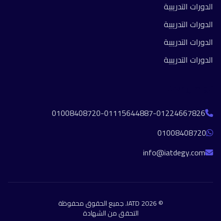
الدورات التدريبية
الدورات التدريبية
الدورات التدريبية
الدورات التدريبية
تواصل معنا
01008408720-01115644887-01224667826
01008408720
info@iatdegy.com
© 2026 IATD. جميع الحقوق محفوظة
التحقق من الشهادة