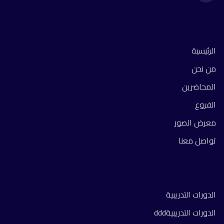
روابط سريعة
الرئيسية
من نحن
المحاضرين
الفروع
معرض الصور
تواصل معنا
الدورات
الدورات التدريبية
الدورات التدريبيةddd