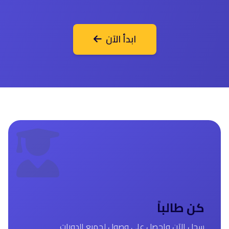
ابدأ الآن
كن طالباً
سجل الآن واحصل على وصول لجميع الدورات