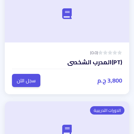
(0.0)
(PT)المدرب الشخصى
3,800 ج.م
سجل الآن
الدورات التدريبية