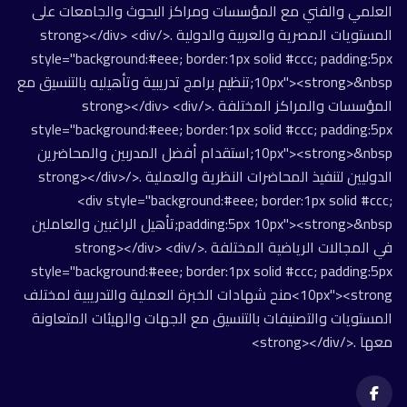
العلمي والفني مع المؤسسات ومراكز البحوث والجامعات على
المستويات المصرية والعربية والدولية .</strong></div> <div
style="background:#eee; border:1px solid #ccc; padding:5px
10px"><strong>&nbsp;تنظيم برامج تدريبية وتأهيليه بالتنسيق مع
المؤسسات والمراكز المختلفة .</strong></div> <div
style="background:#eee; border:1px solid #ccc; padding:5px
10px"><strong>&nbsp;استقدام أفضل المدربين والمحاضرين
الدوليين لتنفيذ المحاضرات النظرية والعملية .</strong></div>
<div style="background:#eee; border:1px solid #ccc;
padding:5px 10px"><strong>&nbsp;تأهيل الراغبين والعاملين
في المجالات الرياضية المختلفة .</strong></div> <div
style="background:#eee; border:1px solid #ccc; padding:5px
10px"><strong>منح شهادات الخبرة العملية والتدريبية لمختلف
المستويات والتصنيفات بالتنسيق مع الجهات والهيئات المتعاونة
معها .</strong></div>