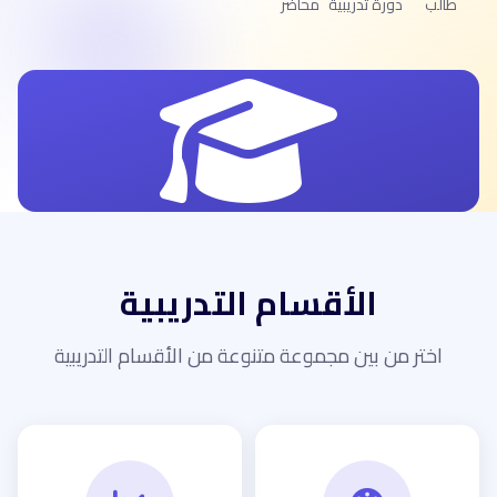
طالب
دورة تدريبية
محاضر
الأقسام التدريبية
اختر من بين مجموعة متنوعة من الأقسام التدريبية