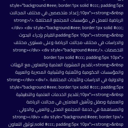
style="background:#eee; border:1px solid #ccc; padding:5px
10px"><strong>&nbsp;إعداد متخصصين في مختلف المجالات
الرياضية للعمل في مؤسسات المجتمع المختلفة .</strong>
</div> <div style="background:#eee; border:1px solid #ccc;
padding:5px 10px"><strong>&nbsp;القيام بإجراء البحوث
والدراسات في مختلف مجالات الرياضة وعلى مستوى مختلف
التخصصات .</strong></div> <div style="background:#eee;
border:1px solid #ccc; padding:5px 10px">
<strong>&nbsp;تقديم المشورة العلمية والتعاون مع الهيئات
والمؤسسات الحكومية والأهلية والشبابية المصرية والعربية
والدولية في الدراسات والأبحاث المختلفة .</strong></div> <div
style="background:#eee; border:1px solid #ccc; padding:5px
10px"><strong>&nbsp;تقديم الخدمات العلمية والتطبيقية
والعملية وصقل وتأهيل العاملين في مجالات الرياضة
والمساهمة في خدمة المجتمع المحلى والعربي والدولي .
</strong></div> <div style="background:#eee; border:1px
solid #ccc; padding:5px 10px"><strong>&nbsp;توثيق التعاون