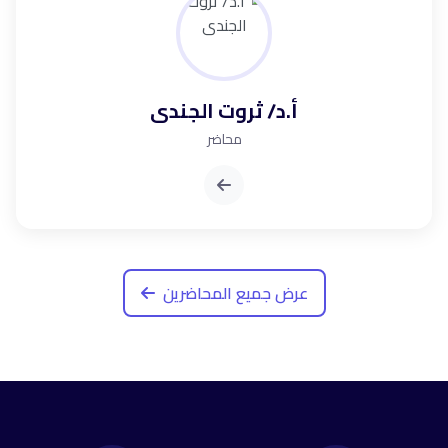
أ.د/ ثروت الجندى
محاضر
عرض جميع المحاضرين