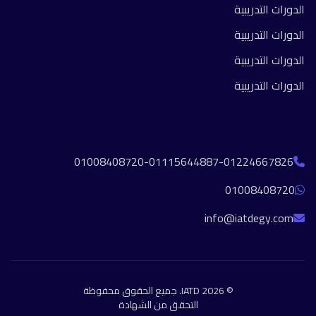
الدورات التدريبية
الدورات التدريبية
الدورات التدريبية
الدورات التدريبية
تواصل معنا
01008408720-01115644887-01224667826
01008408720
info@iatdegy.com
© 2026 IATD. جميع الحقوق محفوظة
التحقق من الشهادة