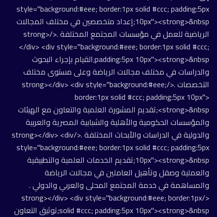
style="background:#eee; border:1px solid #ccc; padding:5px
10px"><strong>&nbsp;إعداد متخصصين في مختلف المجالات
الرياضية للعمل في مؤسسات المجتمع المختلفة .</strong>
</div> <div style="background:#eee; border:1px solid #ccc;
padding:5px 10px"><strong>&nbsp;القيام بإجراء البحوث
والدراسات في مختلف مجالات الرياضة وعلى مستوى مختلف
التخصصات .</strong></div> <div style="background:#eee;
border:1px solid #ccc; padding:5px 10px">
<strong>&nbsp;تقديم المشورة العلمية والتعاون مع الهيئات
والمؤسسات الحكومية والأهلية والشبابية المصرية والعربية
والدولية في الدراسات والأبحاث المختلفة .</strong></div> <div
style="background:#eee; border:1px solid #ccc; padding:5px
10px"><strong>&nbsp;تقديم الخدمات العلمية والتطبيقية
والعملية وصقل وتأهيل العاملين في مجالات الرياضة
والمساهمة في خدمة المجتمع المحلى والعربي والدولي .
</strong></div> <div style="background:#eee; border:1px
solid #ccc; padding:5px 10px"><strong>&nbsp;توثيق التعاون