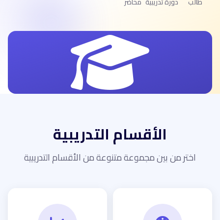
طالب
دورة تدريبية
محاضر
الأقسام التدريبية
اختر من بين مجموعة متنوعة من الأقسام التدريبية