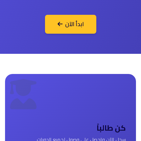
ابدأ الآن
كن طالباً
سجل الآن واحصل على وصول لجميع الدورات