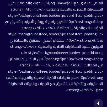
العلمي والفني مع المؤسسات ومراكز البحوث والجامعات على
المستويات المصرية والعربية والدولية .</strong></div> <div
style="background:#eee; border:1px solid #ccc; padding:5px
10px"><strong>&nbsp;تنظيم برامج تدريبية وتأهيليه بالتنسيق مع
المؤسسات والمراكز المختلفة .</strong></div> <div
style="background:#eee; border:1px solid #ccc; padding:5px
10px"><strong>&nbsp;استقدام أفضل المدربين والمحاضرين
الدوليين لتنفيذ المحاضرات النظرية والعملية .</strong></div>
<div style="background:#eee; border:1px solid #ccc;
padding:5px 10px"><strong>&nbsp;تأهيل الراغبين والعاملين
في المجالات الرياضية المختلفة .</strong></div> <div
style="background:#eee; border:1px solid #ccc; padding:5px
10px"><strong>منح شهادات الخبرة العملية والتدريبية لمختلف
المستويات والتصنيفات بالتنسيق مع الجهات والهيئات المتعاونة
معها .</strong></div>