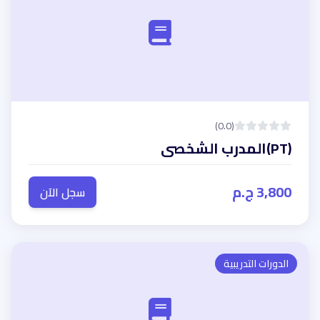
(0.0)
(PT)المدرب الشخصى
3,800 ج.م
سجل الآن
الدورات التدريبية