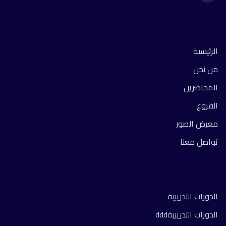
روابط سريعة
الرئيسية
من نحن
المحاضرين
الفروع
معرض الصور
تواصل معنا
الدورات
الدورات التدريبية
الدورات التدريبيةddd