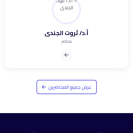
أ.د/ ثروت الجندى
محاضر
عرض جميع المحاضرين