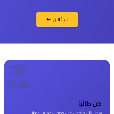
ابدأ الآن
كن طالباً
سجل الآن واحصل على وصول لجميع الدورات