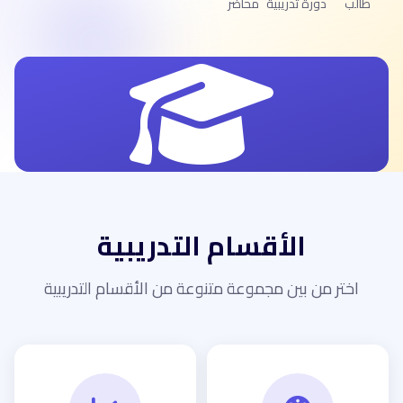
طالب
دورة تدريبية
محاضر
الأقسام التدريبية
اختر من بين مجموعة متنوعة من الأقسام التدريبية