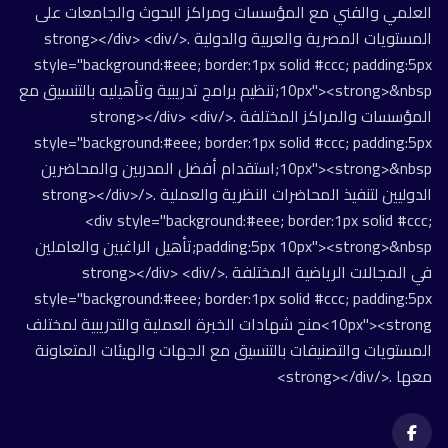
العلمي والفني مع المؤسسات ومراكز البحوث والجامعات على
المستويات المصرية والعربية والدولية .</strong></div> <div
style="background:#eee; border:1px solid #ccc; padding:5px
10px"><strong>&nbsp;تنظيم برامج تدريبية وتأهيليه بالتنسيق مع
المؤسسات والمراكز المختلفة .</strong></div> <div
style="background:#eee; border:1px solid #ccc; padding:5px
10px"><strong>&nbsp;استقدام أفضل المدربين والمحاضرين
الدوليين لتنفيذ المحاضرات النظرية والعملية .</strong></div>
<div style="background:#eee; border:1px solid #ccc;
padding:5px 10px"><strong>&nbsp;تأهيل الراغبين والعاملين
في المجالات الرياضية المختلفة .</strong></div> <div
style="background:#eee; border:1px solid #ccc; padding:5px
10px"><strong>منح شهادات الخبرة العملية والتدريبية لمختلف
المستويات والتصنيفات بالتنسيق مع الجهات والهيئات المتعاونة
معها .</strong></div>