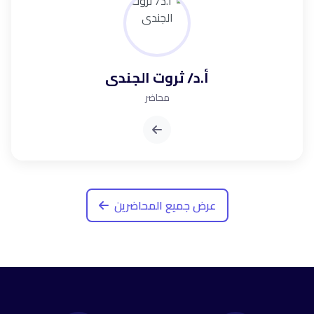
أ.د/ ثروت الجندى
محاضر
عرض جميع المحاضرين