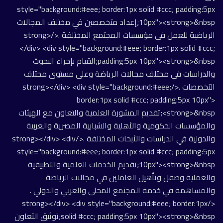
style="background:#eee; border:1px solid #ccc; padding:5px
10px"><strong>&nbsp;إعداد متخصصين في مختلف المجالات
الرياضية للعمل في مؤسسات المجتمع المختلفة .</strong>
</div> <div style="background:#eee; border:1px solid #ccc;
padding:5px 10px"><strong>&nbsp;القيام بإجراء البحوث
والدراسات في مختلف مجالات الرياضة وعلى مستوى مختلف
التخصصات .</strong></div> <div style="background:#eee;
border:1px solid #ccc; padding:5px 10px">
<strong>&nbsp;تقديم المشورة العلمية والتعاون مع الهيئات
والمؤسسات الحكومية والأهلية والشبابية المصرية والعربية
والدولية في الدراسات والأبحاث المختلفة .</strong></div> <div
style="background:#eee; border:1px solid #ccc; padding:5px
10px"><strong>&nbsp;تقديم الخدمات العلمية والتطبيقية
والعملية وصقل وتأهيل العاملين في مجالات الرياضة
والمساهمة في خدمة المجتمع المحلى والعربي والدولي .
</strong></div> <div style="background:#eee; border:1px
solid #ccc; padding:5px 10px"><strong>&nbsp;توثيق التعاون