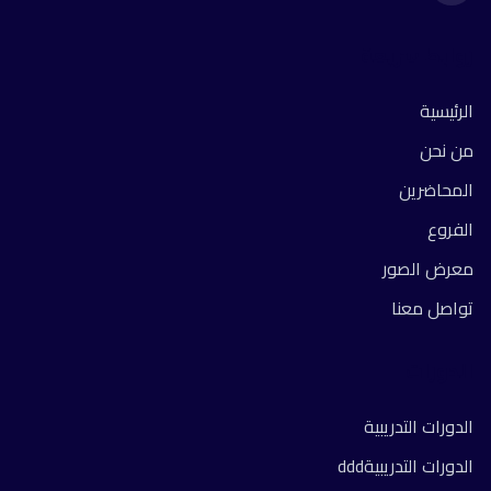
روابط سريعة
الرئيسية
من نحن
المحاضرين
الفروع
معرض الصور
تواصل معنا
الدورات
الدورات التدريبية
الدورات التدريبيةddd