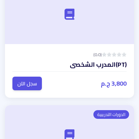
(0.0)
(PT)المدرب الشخصى
3,800 ج.م
سجل الآن
الدورات التدريبية