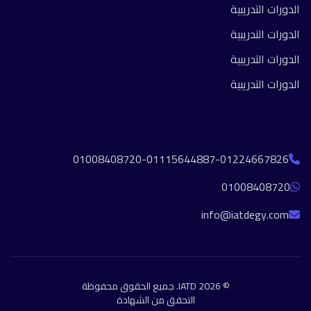
الدورات التدريبية
الدورات التدريبية
الدورات التدريبية
الدورات التدريبية
تواصل معنا
01008408720-01115644887-01224667826
01008408720
info@iatdegy.com
© 2026 IATD. جميع الحقوق محفوظة
التحقق من الشهادة