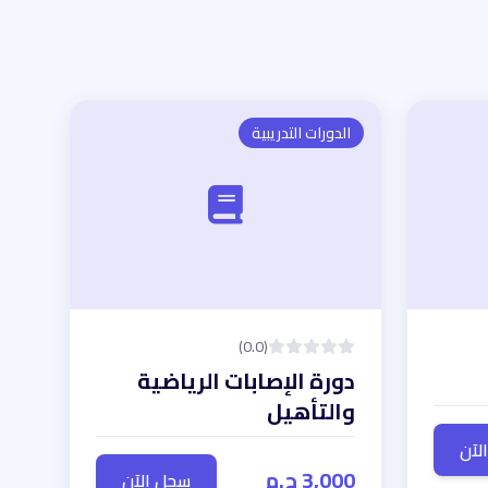
الدورات التدريبية
(0.0)
دورة الإصابات الرياضية
والتأهيل
لآن
3,000 ج.م
سجل الآن