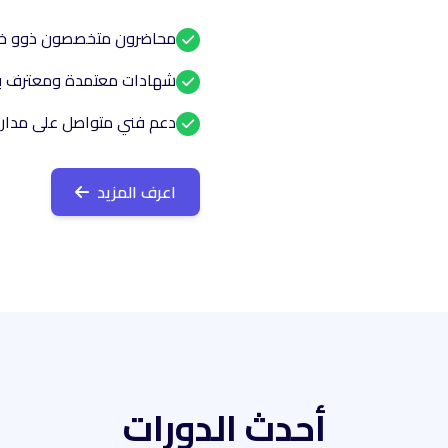
محاضرون متخصصون ذوو خبر
شهادات معتمدة ومعترف ب
دعم فني متواصل على مدار 
اعرف المزيد
أحدث الدورات