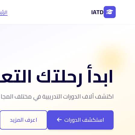
IATD
الرئ
ابدأ رحلتك التع
اكتشف آلاف الدورات التدريبية في مختلف المج
استكشف الدورات
اعرف المزيد