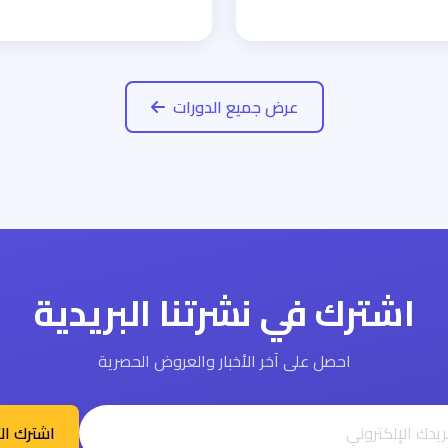
عرض جميع الدورات
اشترك في نشرتنا البريدية
احصل على آخر الأخبار والعروض الحصرية
اشترك ال