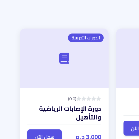
الدورات التدريبية
(0.0)
دورة الإصابات الرياضية
والتأهيل
لآن
3,000 ج.م
سجل الآن