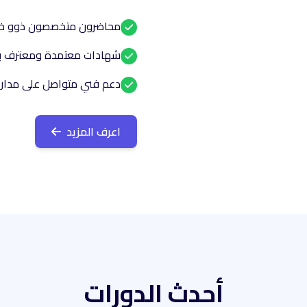
محاضرون متخصصون ذوو خبر
شهادات معتمدة ومعترف ب
دعم فني متواصل على مدار 
اعرف المزيد
أحدث الدورات