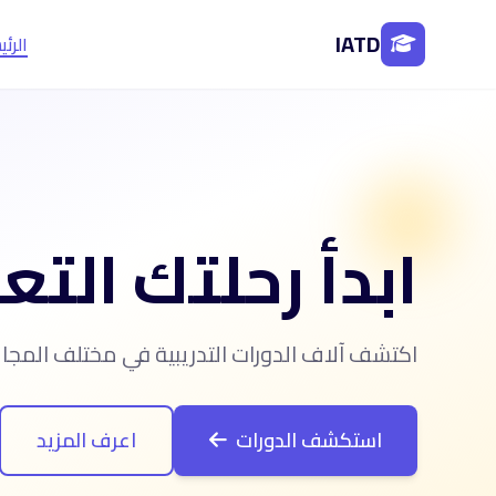
IATD
الرئ
ابدأ رحلتك التع
اكتشف آلاف الدورات التدريبية في مختلف المج
استكشف الدورات
اعرف المزيد