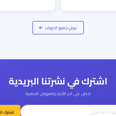
عرض جميع الدورات
اشترك في نشرتنا البريدية
احصل على آخر الأخبار والعروض الحصرية
اشترك ال